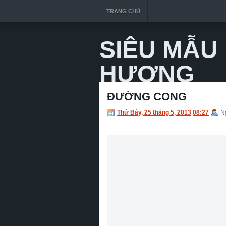
TRANG CHỦ
SIÊU MẪU
HƯƠNG
ĐƯỜNG CONG
Thứ Bảy, 25 tháng 5, 2013
08:27
N