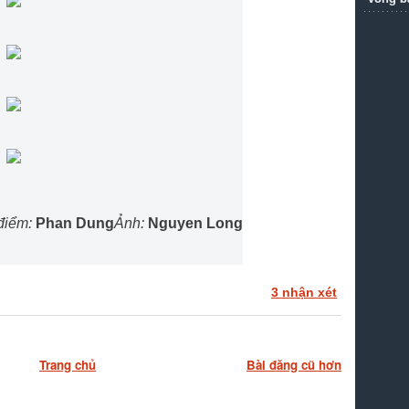
điểm:
Phan Dung
Ảnh:
Nguyen Long
3 nhận xét
Trang chủ
Bài đăng cũ hơn